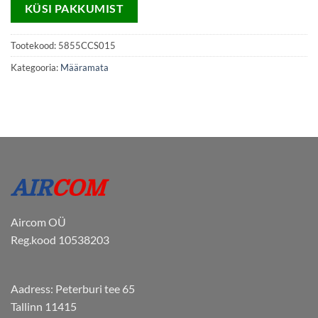
KÜSI PAKKUMIST
Tootekood:
5855CCS015
Kategooria:
Määramata
Aircom OÜ
Reg.kood 10538203
Aadress: Peterburi tee 65
Tallinn 11415