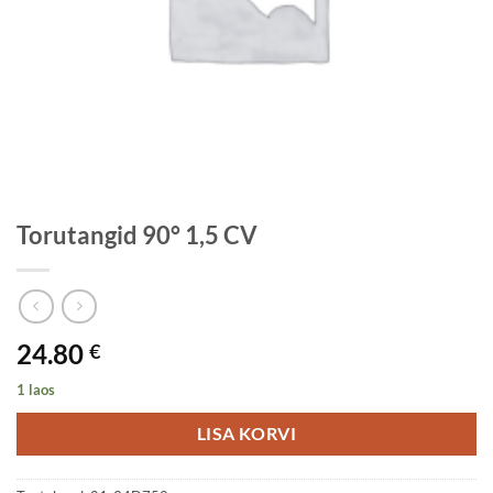
Torutangid 90° 1,5 CV
24.80
€
1 laos
LISA KORVI