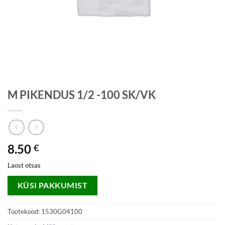
M PIKENDUS 1/2 -100 SK/VK
8.50
€
Laost otsas
KÜSI PAKKUMIST
Tootekood:
1530G04100