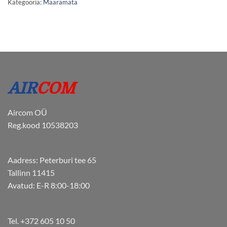
Kategooria:
Määramata
Aircom OÜ
Reg.kood 10538203
Aadress: Peterburi tee 65
Tallinn 11415
Avatud: E-R 8:00-18:00
Tel. +372 605 10 50