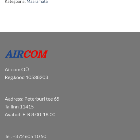
Kategooria:
Määramata
Aircom OÜ
Reg.kood 10538203
Aadress: Peterburi tee 65
Tallinn 11415
Avatud: E-R 8:00-18:00
Tel. +372 605 10 50