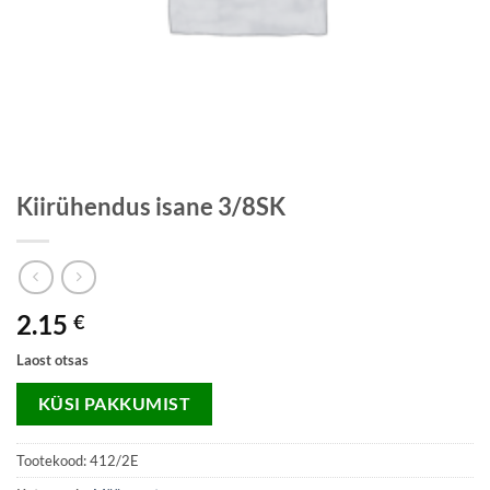
Kiirühendus isane 3/8SK
2.15
€
Laost otsas
KÜSI PAKKUMIST
Tootekood:
412/2E