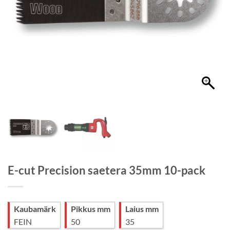
E-cut Precision saetera 35mm 10-pack
Kaubamärk
Pikkus mm
Laius mm
FEIN
50
35