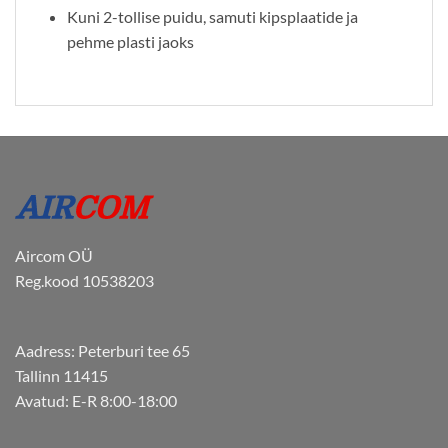
Kuni 2-tollise puidu, samuti kipsplaatide ja
pehme plasti jaoks
Aircom OÜ
Reg.kood 10538203
Aadress: Peterburi tee 65
Tallinn 11415
Avatud: E-R 8:00-18:00