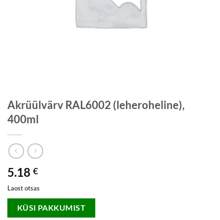
Akrüülvärv RAL6002 (leheroheline),
400ml
5.18
€
Laost otsas
KÜSI PAKKUMIST