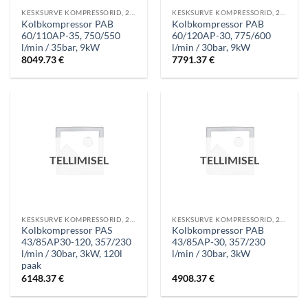
KESKSURVE KOMPRESSORID, 20-60 BAR
KESKSURVE KOMPRESSORID, 20-60 BAR
Kolbkompressor PAB
Kolbkompressor PAB
60/110AP-35, 750/550
60/120AP-30, 775/600
l/min / 35bar, 9kW
l/min / 30bar, 9kW
8049.73
€
7791.37
€
TELLIMISEL
TELLIMISEL
KESKSURVE KOMPRESSORID, 20-60 BAR
KESKSURVE KOMPRESSORID, 20-60 BAR
Kolbkompressor PAS
Kolbkompressor PAB
43/85AP30-120, 357/230
43/85AP-30, 357/230
l/min / 30bar, 3kW, 120l
l/min / 30bar, 3kW
paak
6148.37
€
4908.37
€