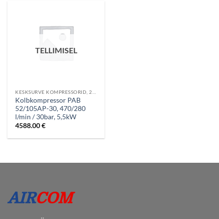
TELLIMISEL
KESKSURVE KOMPRESSORID, 20-60 BAR
Kolbkompressor PAB
52/105AP-30, 470/280
l/min / 30bar, 5,5kW
4588.00
€