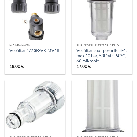
MÄÄRAMATA
SURVEPESURITE TARVIKUD
Veefilter suur pesurile 3/4,
Veefilter 1/2 SK-VK MV18
max 10 bar, 50l/min, 50°C,
60 mikronit
18.00
€
17.00
€